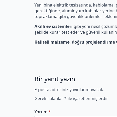
Yeni bina elektrik tesisatında, kablolama, 
gerektiğinde, alüminyum kablolar yerine ba
topraklama gibi güvenlik önlemleri eklenir
Akıllı ev sistemleri
gibi yeni nesil çözümle
şekilde kurar, test eder ve güvenli kullanı
Kaliteli malzeme, doğru projelendirme 
Bir yanıt yazın
E-posta adresiniz yayınlanmayacak.
Gerekli alanlar
*
ile işaretlenmişlerdir
Yorum
*