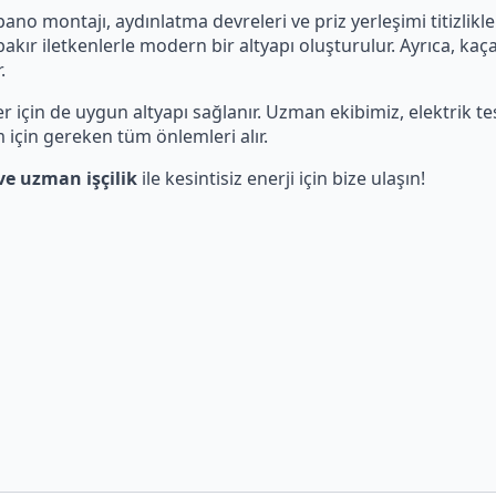
pano montajı, aydınlatma devreleri ve priz yerleşimi titizlikle
kır iletkenlerle modern bir altyapı oluşturulur. Ayrıca, kaç
.
r için de uygun altyapı sağlanır. Uzman ekibimiz, elektrik t
m için gereken tüm önlemleri alır.
ve uzman işçilik
ile kesintisiz enerji için bize ulaşın!