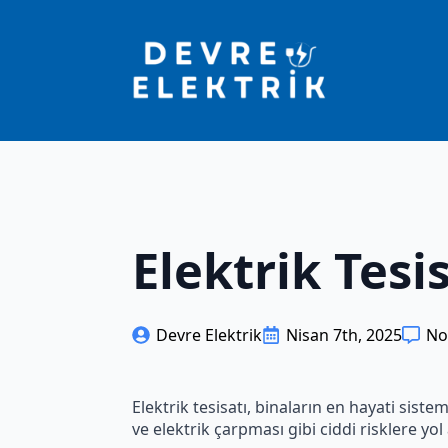
Elektrik Tes
Devre Elektrik
Nisan 7th, 2025
No
Elektrik tesisatı, binaların en hayati sist
ve elektrik çarpması gibi ciddi risklere yol