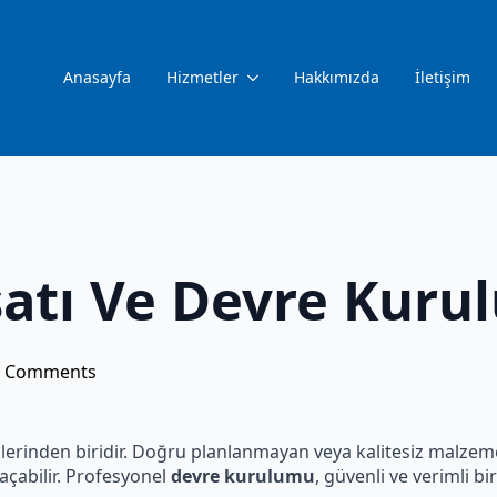
Anasayfa
Hizmetler
Hakkımızda
İletişim
isatı Ve Devre Kur
 Comments
emlerinden biridir. Doğru planlanmayan veya kalitesiz malzeme
 açabilir. Profesyonel
devre kurulumu
, güvenli ve verimli bir 