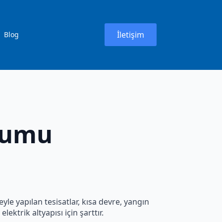
İletişim
Blog
ulumu
yle yapılan tesisatlar, kısa devre, yangın
elektrik altyapısı için şarttır.