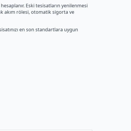
 hesaplanır. Eski tesisatların yenilenmesi
ak akım rölesi, otomatik sigorta ve
esisatınızı en son standartlara uygun