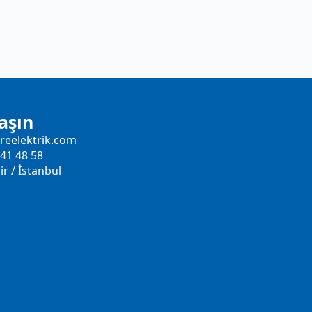
aşın
reelektrik.com
41 48 58
r / İstanbul