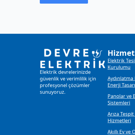
Hizmet
Elektrik Tes
Kurulumu
Elektrik devrelerinizde
Aydınlatma 
güvenlik ve verimlilik için
Enerji Tasa
profesyonel çözümler
sunuyoruz.
Panolar ve 
Sistemleri
Arıza Tespi
Hizmetleri
Akıllı Ev v